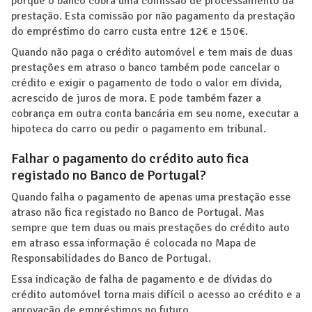
porque o banco cobra uma comissão de processamento da
prestação. Esta comissão por não pagamento da prestação
do empréstimo do carro custa entre 12€ e 150€.
Quando não paga o crédito automóvel e tem mais de duas
prestações em atraso o banco também pode cancelar o
crédito e exigir o pagamento de todo o valor em dívida,
acrescido de juros de mora. E pode também fazer a
cobrança em outra conta bancária em seu nome, executar a
hipoteca do carro ou pedir o pagamento em tribunal.
Falhar o pagamento do crédito auto fica
registado no Banco de Portugal?
Quando falha o pagamento de apenas uma prestação esse
atraso não fica registado no Banco de Portugal. Mas
sempre que tem duas ou mais prestações do crédito auto
em atraso essa informação é colocada no Mapa de
Responsabilidades do Banco de Portugal.
Essa indicação de falha de pagamento e de dívidas do
crédito automóvel torna mais difícil o acesso ao crédito e a
aprovação de empréstimos no futuro.