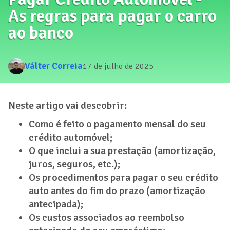
As regras para pagar o carro
ao banco
Válter Correia
17 de julho de 2025
Neste artigo vai descobrir:
Como é feito o pagamento mensal do seu
crédito automóvel;
O que inclui a sua prestação (amortização,
juros, seguros, etc.);
Os procedimentos para pagar o seu crédito
auto antes do fim do prazo (amortização
antecipada);
Os custos associados ao reembolso