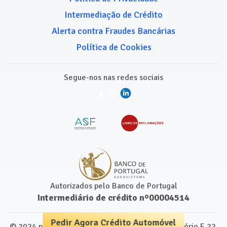
Intermediação de Crédito
Alerta contra Fraudes Bancárias
Política de Cookies
Segue-nos nas redes sociais
Autorizados pelo Banco de Portugal
Intermediário de crédito nº00004514
Pedir Agora Crédito Automóvel
© 2024 para Comparamais.pt. Leap Centre, Escritório E.22,