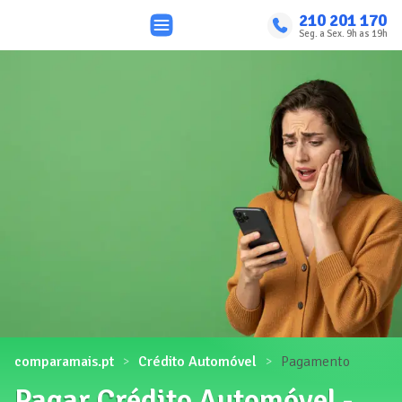
210 201 170
Seg. a Sex. 9h as 19h
comparamais.pt
Crédito Automóvel
Pagamento
Pagar Crédito Automóvel -