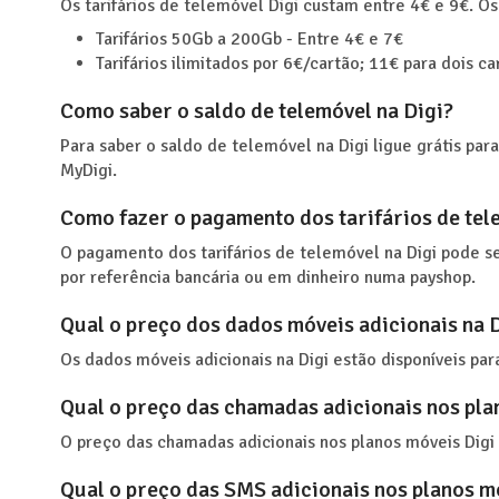
Os tarifários de telemóvel Digi custam entre 4€ e 9€. Os
Tarifários 50Gb a 200Gb - Entre 4€ e 7€
Tarifários ilimitados por 6€/cartão; 11€ para dois c
Como saber o saldo de telemóvel na Digi?
Para saber o saldo de telemóvel na Digi ligue grátis pa
MyDigi.
Como fazer o pagamento dos tarifários de tel
O pagamento dos tarifários de telemóvel na Digi pode s
por referência bancária ou em dinheiro numa payshop.
Qual o preço dos dados móveis adicionais na 
Os dados móveis adicionais na Digi estão disponíveis pa
Qual o preço das chamadas adicionais nos pla
O preço das chamadas adicionais nos planos móveis Digi
Qual o preço das SMS adicionais nos planos m