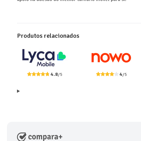
Produtos relacionados
4.8
4
/5
/5