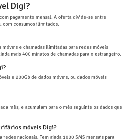
vel Digi?
s, com pagamento mensal. A oferta divide-se entre
ou com consumos ilimitados.
os móveis e chamadas ilimitadas para redes móveis
 ainda mais 400 minutos de chamadas para o estrangeiro.
gi?
móveis e 200Gb de dados móveis, ou dados móveis
 cada mês, e acumulam para o mês seguinte os dados que
rifários móveis Digi?
ara redes nacionais. Tem ainda 1000 SMS mensais para