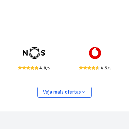
4.8
4.5
/5
/5
Veja mais ofertas