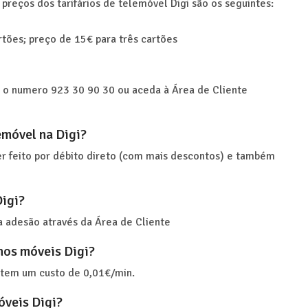
 preços dos tarifários de telemóvel Digi são os seguintes:
artões; preço de 15€ para três cartões
ra o numero 923 30 90 30 ou aceda à Área de Cliente
emóvel na Digi?
er feito por débito direto (com mais descontos) e também
Digi?
ra adesão através da Área de Cliente
nos móveis Digi?
 tem um custo de 0,01€/min.
óveis Digi?