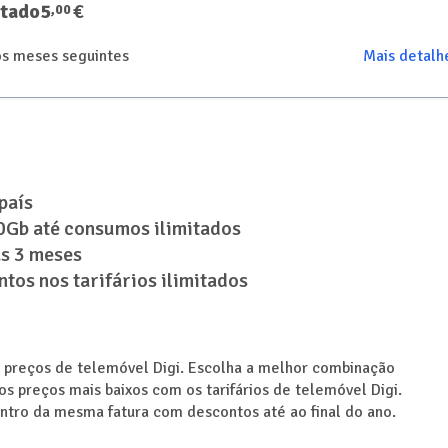
itado
5
€
,
00
os meses seguintes
Mais detalh
país
50Gb até consumos ilimitados
as 3 meses
tos nos tarifários ilimitados
e preços de telemóvel Digi. Escolha a melhor combinação
s preços mais baixos com os tarifários de telemóvel Digi.
entro da mesma fatura com descontos até ao final do ano.