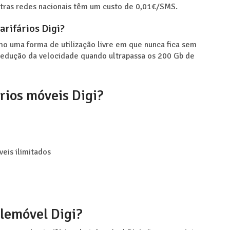
utras redes nacionais têm um custo de 0,01€/SMS.
arifários Digi?
mo uma forma de utilização livre em que nunca fica sem
s redução da velocidade quando ultrapassa os 200 Gb de
rios móveis Digi?
eis ilimitados
elemóvel Digi?