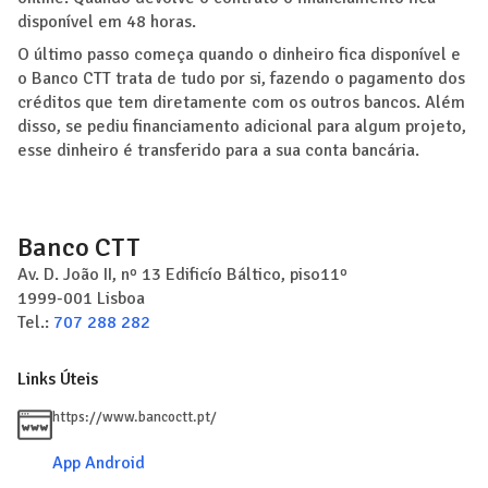
disponível em 48 horas.
O último passo começa quando o dinheiro fica disponível e
o Banco CTT trata de tudo por si, fazendo o pagamento dos
créditos que tem diretamente com os outros bancos. Além
disso, se pediu financiamento adicional para algum projeto,
esse dinheiro é transferido para a sua conta bancária.
Banco CTT
Av. D. João II, nº 13 Edificío Báltico, piso11º
1999-001
Lisboa
Tel.:
707 288 282
Links Úteis
https://www.bancoctt.pt/
App Android