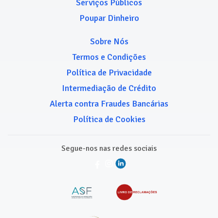
Serviços Públicos
Poupar Dinheiro
Sobre Nós
Termos e Condições
Política de Privacidade
Intermediação de Crédito
Alerta contra Fraudes Bancárias
Política de Cookies
Segue-nos nas redes sociais