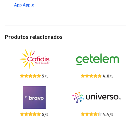
App Apple
Produtos relacionados
5
4.8
/5
/5
5
4.4
/5
/5