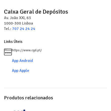
Caixa Geral de Depósitos
Av. João XXI, 63
1000-300
Lisboa
Tel.:
707 24 24 24
Links Úteis
https://www.cgd.pt/
App Android
App Apple
Produtos relacionados