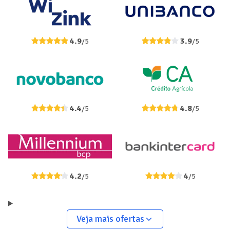
4.9
3.9
/5
/5
4.4
4.8
/5
/5
4.2
4
/5
/5
Veja mais ofertas