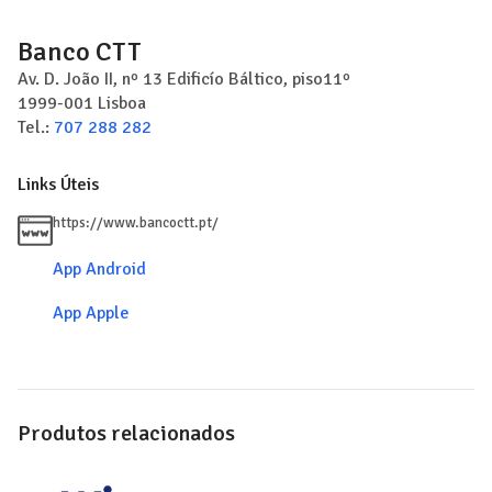
Banco CTT
Av. D. João II, nº 13 Edificío Báltico, piso11º
1999-001
Lisboa
Tel.:
707 288 282
Links Úteis
https://www.bancoctt.pt/
App Android
App Apple
Produtos relacionados