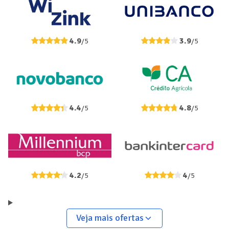
4.9
3.9
/5
/5
4.4
4.8
/5
/5
4.2
4
/5
/5
Veja mais ofertas