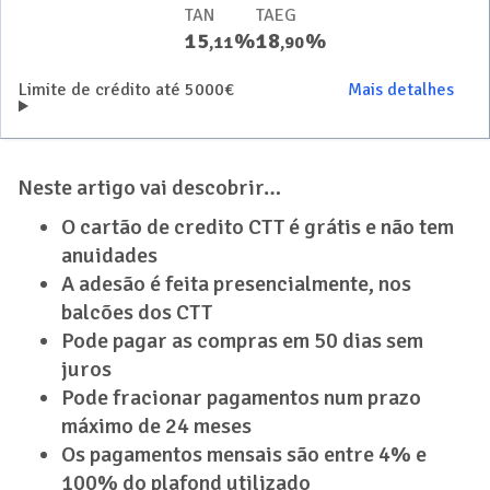
TAN
TAEG
15
%
18
%
,
11
,
90
Limite de crédito até 5000€
Mais detalhes
Neste artigo vai descobrir…
O cartão de credito CTT é grátis e não tem
anuidades
A adesão é feita presencialmente, nos
balcões dos CTT
Pode pagar as compras em 50 dias sem
juros
Pode fracionar pagamentos num prazo
máximo de 24 meses
Os pagamentos mensais são entre 4% e
100% do plafond utilizado