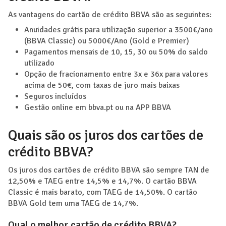
As vantagens do cartão de crédito BBVA são as seguintes:
Anuidades grátis para utilização superior a 3500€/ano
(BBVA Classic) ou 5000€/Ano (Gold e Premier)
Pagamentos mensais de 10, 15, 30 ou 50% do saldo
utilizado
Opção de fracionamento entre 3x e 36x para valores
acima de 50€, com taxas de juro mais baixas
Seguros incluídos
Gestão online em bbva.pt ou na APP BBVA
Quais são os juros dos cartões de
crédito BBVA?
Os juros dos cartões de crédito BBVA são sempre TAN de
12,50% e TAEG entre 14,5% e 14,7%. O cartão BBVA
Classic é mais barato, com TAEG de 14,50%. O cartão
BBVA Gold tem uma TAEG de 14,7%.
Qual o melhor cartão de crédito BBVA?