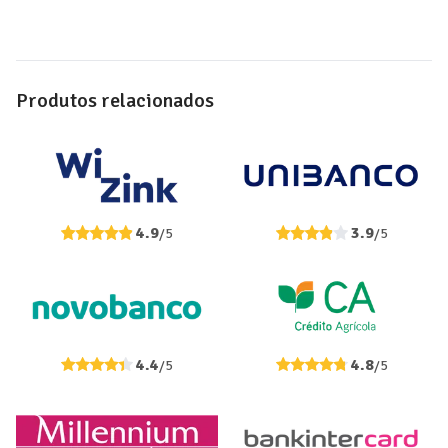
Produtos relacionados
4.9
3.9
/5
/5
4.4
4.8
/5
/5