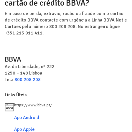
cartão de crédito BBVA?
Em caso de perda, extravio, roubo ou fraude com o cartão
de crédito BBVA contacte com urgência a Linha BBVA Net e
Cartões pelo número 800 208 208. No estrangeiro ligue
+351 213 911 411.
BBVA
Av. da Liberdade, nº 222
1250 – 148
Lisboa
Tel.:
800 208 208
Links Úteis
https://www.bbva.pt/
App Android
App Apple