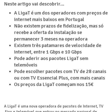
Neste artigo vai descobrir…
A LigaT é um dos operadores com preços de
internet mais baixos em Portugal
Não existem prazos de fidelização, mas só
recebe a oferta da instalação se
permanecer 3 meses na operadora
Existem três patamares de velocidade de
internet, entre 1 Gbps e 10 Gbps
Pode aderir aos pacotes LigaT sem
telemóveis
Pode escolher pacotes com TV de 28 canais
ou com TV Essencial Plus, com mais canais
Os preços da LigaT começam nos 15€
A LigaT é uma nova operadora de pacotes de Internet, TV
,Fixo e telemóvel que entrou no mercado nacional de