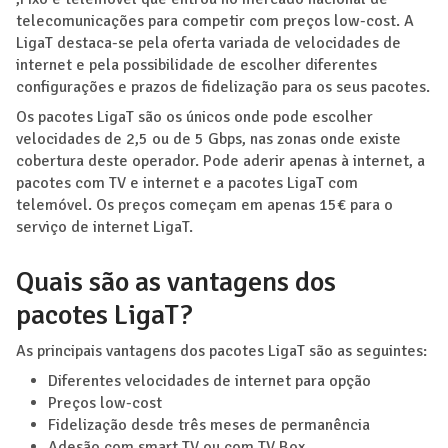
telecomunicações para competir com preços low-cost. A
LigaT destaca-se pela oferta variada de velocidades de
internet e pela possibilidade de escolher diferentes
configurações e prazos de fidelização para os seus pacotes.
Os pacotes LigaT são os únicos onde pode escolher
velocidades de 2,5 ou de 5 Gbps, nas zonas onde existe
cobertura deste operador. Pode aderir apenas à internet, a
pacotes com TV e internet e a pacotes LigaT com
telemóvel. Os preços começam em apenas 15€ para o
serviço de internet LigaT.
Quais são as vantagens dos
pacotes LigaT?
As principais vantagens dos pacotes LigaT são as seguintes:
Diferentes velocidades de internet para opção
Preços low-cost
Fidelização desde três meses de permanência
Adesão com smart TV ou com TV Box