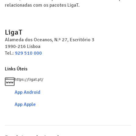
relacionadas com os pacotes LigaT.
LigaT
Alameda dos Oceanos, N.º 27, Escritório 3
1990-216
Lisboa
Tel.:
929 510 000
Links Úteis
https://ligat.pt/
App Android
App Apple