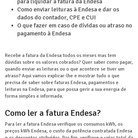
para liquidar a fatura da Endesa
Como enviar leituras à Endesa e dar os
dados do contador, CPE e CUI
O que fazer em caso de dívidas ou atraso no
pagamento à Endesa
Recebe a fatura da Endesa todos os meses mas tem
dúvidas sobre os valores cobrados? Quer saber como pagar,
quando enviar as leituras ou o que acontece se tiver um
atraso? Aqui vamos explicar-lhe e mostrar tudo o que
precisa de saber sobre faturas Endesa, pagamentos e
leituras na Endesa, para que possa gerir a sua energia de
forma simples e informada.
Como ler a fatura Endesa?
Para ler a fatura Endesa verifique os consumos kWh, os
preços kWh Endesa, o custo da potência contratada Endesa
e os descontos atribuídos. Por fim, verifique o valor total da