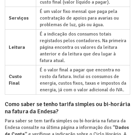
custo final (valor líquido a pagar).
É um valor fixo mensal que paga pela
Serviços
contratação de apoios para avarias ou
problemas de luz, gás ou água.
É a indicação dos consumos totais
registados pelos contadores. Na primeira
Leitura
página encontra os valores da leitura
anterior e da leitura que deu lugar à
fatura atual.
É o valor final a pagar que encontra no
Custo
rosto da fatura. Inclui os consumos de
Final
energia, custos fixos, taxas e impostos da
energia, já com o valor adicional do IVA.
Como saber se tenho tarifa simples ou bi-horária
na fatura da Endesa?
Para saber se tem tarifa simples ou bi-horária na fatura da
Endesa consulte na última página a informação dos
“Dados
de Conta”
e verifique a indicação sobre o Ciclo Horário. A