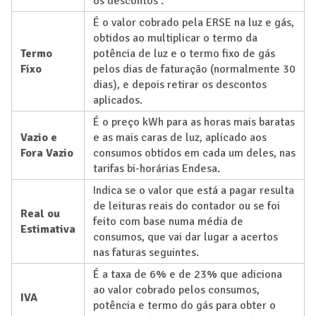
os descontos .
É o valor cobrado pela ERSE na luz e gás,
obtidos ao multiplicar o termo da
Termo
potência de luz e o termo fixo de gás
Fixo
pelos dias de faturação (normalmente 30
dias), e depois retirar os descontos
aplicados.
É o preço kWh para as horas mais baratas
Vazio e
e as mais caras de luz, aplicado aos
Fora Vazio
consumos obtidos em cada um deles, nas
tarifas bi-horárias Endesa.
Indica se o valor que está a pagar resulta
de leituras reais do contador ou se foi
Real ou
feito com base numa média de
Estimativa
consumos, que vai dar lugar a acertos
nas faturas seguintes.
É a taxa de 6% e de 23% que adiciona
ao valor cobrado pelos consumos,
IVA
potência e termo do gás para obter o