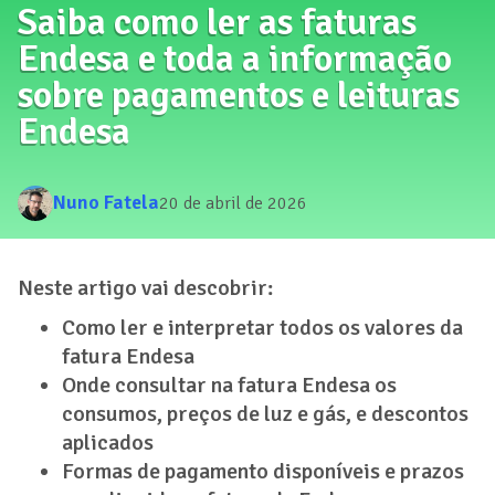
Saiba como ler as faturas
Endesa e toda a informação
sobre pagamentos e leituras
Endesa
Nuno Fatela
20 de abril de 2026
Neste artigo vai descobrir:
Como ler e interpretar todos os valores da
fatura Endesa
Onde consultar na fatura Endesa os
consumos, preços de luz e gás, e descontos
aplicados
Formas de pagamento disponíveis e prazos