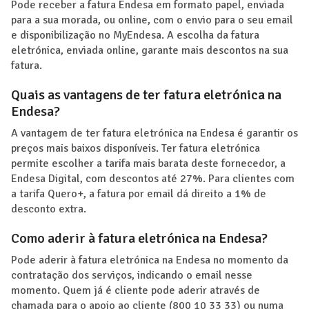
Pode receber a fatura Endesa em formato papel, enviada
para a sua morada, ou online, com o envio para o seu email
e disponibilização no MyEndesa. A escolha da fatura
eletrónica, enviada online, garante mais descontos na sua
fatura.
Quais as vantagens de ter fatura eletrónica na
Endesa?
A vantagem de ter fatura eletrónica na Endesa é garantir os
preços mais baixos disponíveis. Ter fatura eletrónica
permite escolher a tarifa mais barata deste fornecedor, a
Endesa Digital, com descontos até 27%. Para clientes com
a tarifa Quero+, a fatura por email dá direito a 1% de
desconto extra.
Como aderir à fatura eletrónica na Endesa?
Pode aderir à fatura eletrónica na Endesa no momento da
contratação dos serviços, indicando o email nesse
momento. Quem já é cliente pode aderir através de
chamada para o apoio ao cliente (800 10 33 33) ou numa